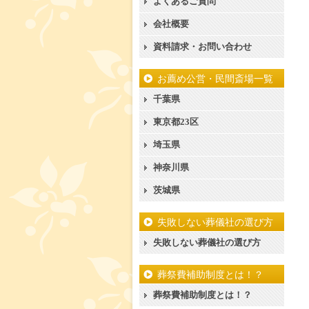
よくあるご質問
会社概要
資料請求・お問い合わせ
お薦め公営・民間斎場一覧
千葉県
東京都23区
埼玉県
神奈川県
茨城県
失敗しない葬儀社の選び方
失敗しない葬儀社の選び方
葬祭費補助制度とは！？
葬祭費補助制度とは！？