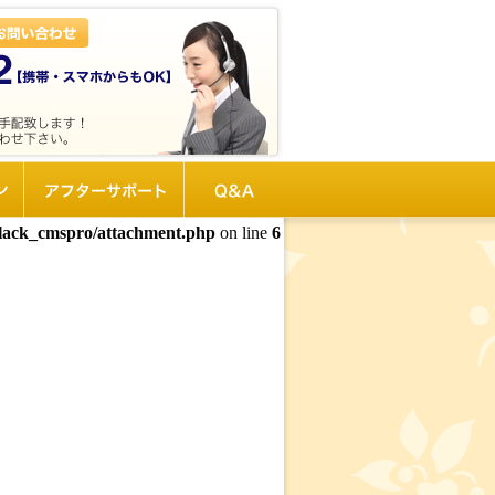
ン
アフターサポート
Q&A
black_cmspro/attachment.php
on line
6