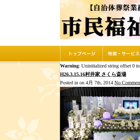
トップページ
リオルの特徴
Warning
: Uninitialized string offset 0 i
H26.3.15.16村井家 さくら斎場
Posted in on 4月 7th, 2014
No Comment