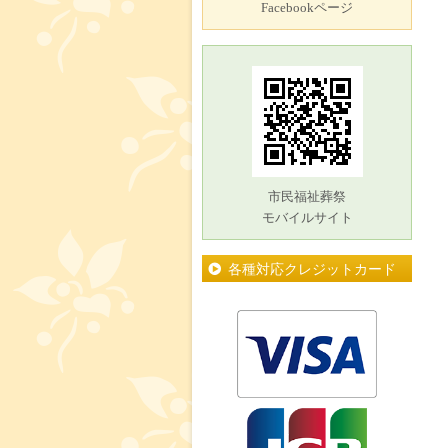
Facebookページ
市民福祉葬祭
モバイルサイト
各種対応クレジットカード