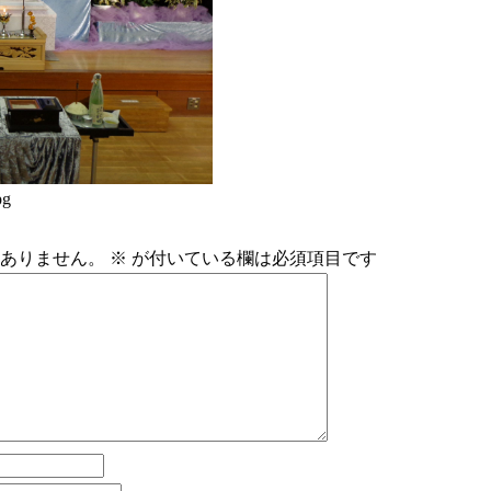
pg
ありません。
※
が付いている欄は必須項目です