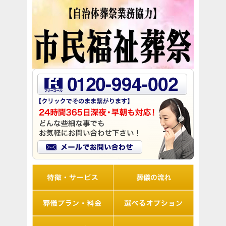
リオルの特徴
葬儀の流れ
想儀プラン・料金
選べるオプション
アフターサポート
Q&A