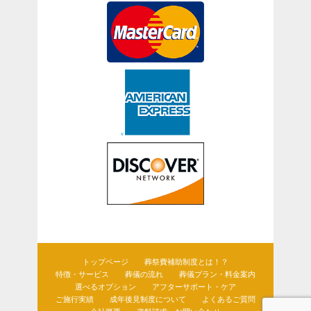
トップページ
葬祭費補助制度とは！？
特徴・サービス
葬儀の流れ
葬儀プラン・料金案内
選べるオプション
アフターサポート・ケア
ご施行実績
成年後見制度について
よくあるご質問