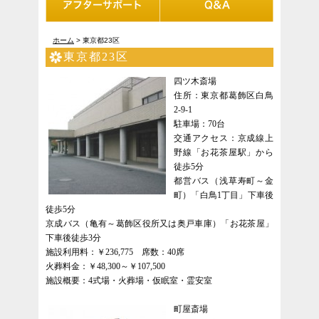
ホーム
> 東京都23区
東京都23区
四ツ木斎場
住所：東京都葛飾区白鳥
2-9-1
駐車場：70台
交通アクセス：京成線上
野線「お花茶屋駅」から
徒歩5分
都営バス（浅草寿町～金
町）「白鳥1丁目」下車後
徒歩5分
京成バス（亀有～葛飾区役所又は奥戸車庫）「お花茶屋」
下車後徒歩3分
施設利用料：￥236,775 席数：40席
火葬料金：￥48,300～￥107,500
施設概要：4式場・火葬場・仮眠室・霊安室
町屋斎場