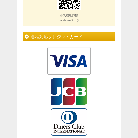
市民福祉葬祭
Facebookページ
各種対応クレジットカード