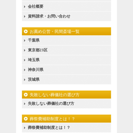
会社概要
資料請求・お問い合わせ
お薦め公営・民間斎場一覧
千葉県
東京都23区
埼玉県
神奈川県
茨城県
失敗しない葬儀社の選び方
失敗しない葬儀社の選び方
葬祭費補助制度とは！？
葬祭費補助制度とは！？