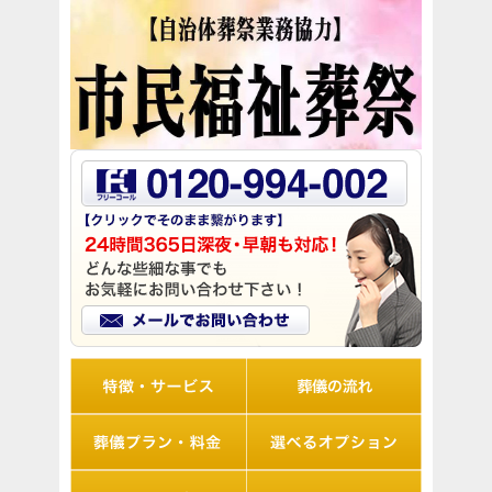
リオルの特徴
葬儀の流れ
想儀プラン・料金
選べるオプション
アフターサポート
Q&A