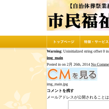
トップページ
リオルの特徴
Warning
: Uninitialized string offset 0 i
img_main
Posted in on 2月 26th, 2014
No Commen
img_main.jpg
コメントを残す
メールアドレスが公開されることは