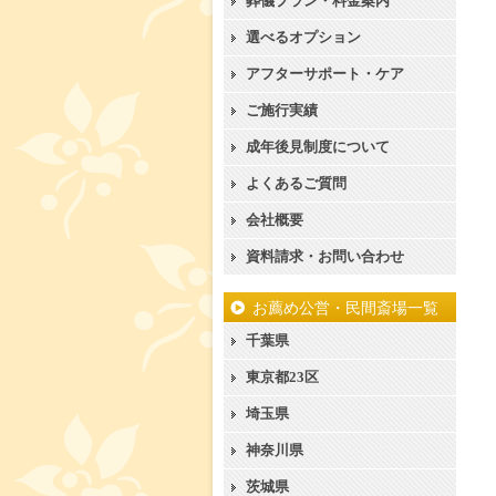
葬儀プラン・料金案内
選べるオプション
アフターサポート・ケア
ご施行実績
成年後見制度について
よくあるご質問
会社概要
資料請求・お問い合わせ
お薦め公営・民間斎場一覧
千葉県
東京都23区
埼玉県
神奈川県
茨城県