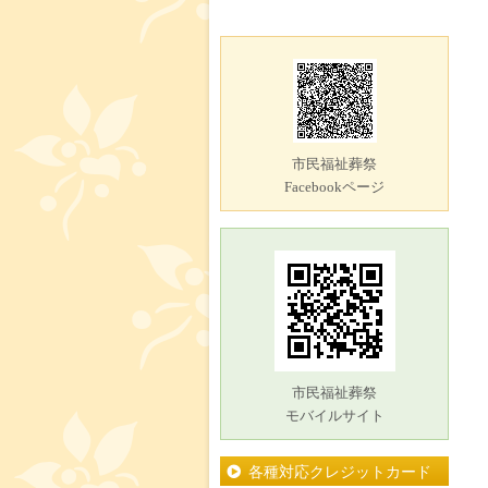
市民福祉葬祭
Facebookページ
市民福祉葬祭
モバイルサイト
各種対応クレジットカード