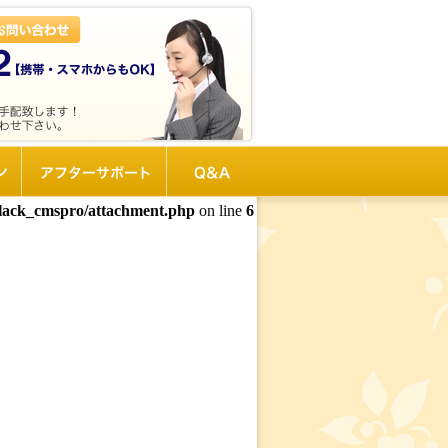
ン
アフターサポート
Q&A
black_cmspro/attachment.php
on line
6