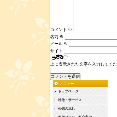
コメント
※
名前
※
メール
※
サイト
上に表示された文字を入力してくだ
メニュー
トップページ
特徴・サービス
葬儀の流れ