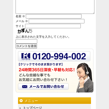
名前
※
メール
※
サイト
上に表示された文字を入力してください。
メニュー
トップページ