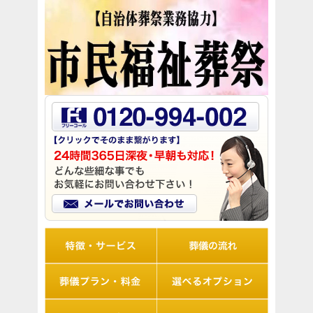
リオルの特徴
葬儀の流れ
想儀プラン・料金
選べるオプション
アフターサポート
Q&A