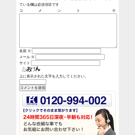
ている欄は必須項目です
コメント
※
名前
※
メール
※
サイト
上に表示された文字を入力してください。