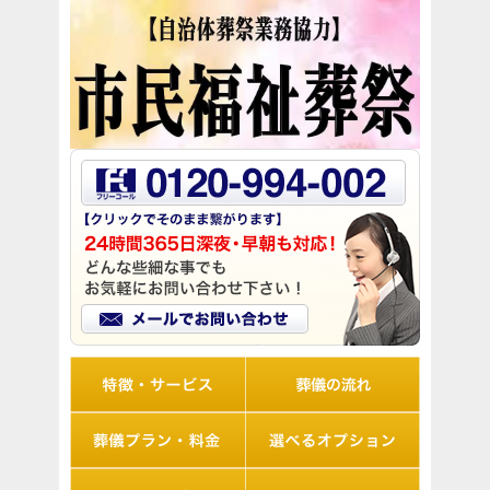
リオルの特徴
葬儀の流れ
想儀プラン・料金
選べるオプション
アフターサポート
Q&A