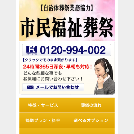
リオルの特徴
葬儀の流れ
想儀プラン・料金
選べるオプション
アフターサポート
Q&A