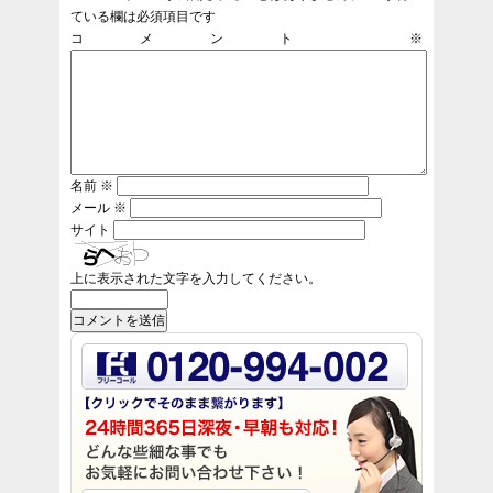
ている欄は必須項目です
コメント
※
名前
※
メール
※
サイト
上に表示された文字を入力してください。