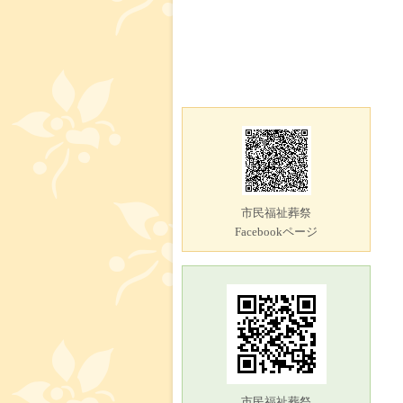
市民福祉葬祭
Facebookページ
市民福祉葬祭