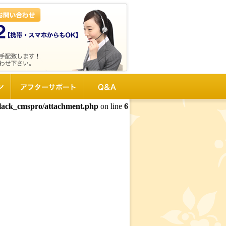
ン
アフターサポート
Q&A
black_cmspro/attachment.php
on line
6