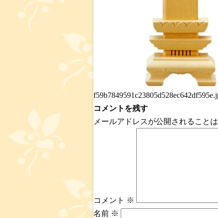
f59b7849591c23805d528ec642df595e.j
コメントを残す
メールアドレスが公開されることは
コメント
※
名前
※