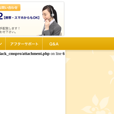
ン
アフターサポート
Q&A
black_cmspro/attachment.php
on line
6