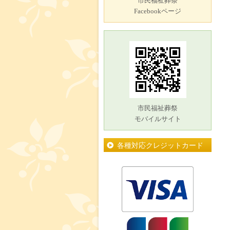
市民福祉葬祭
Facebookページ
市民福祉葬祭
モバイルサイト
各種対応クレジットカード