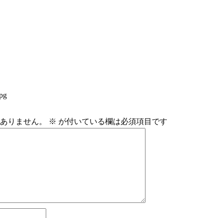
pg
ありません。
※
が付いている欄は必須項目です