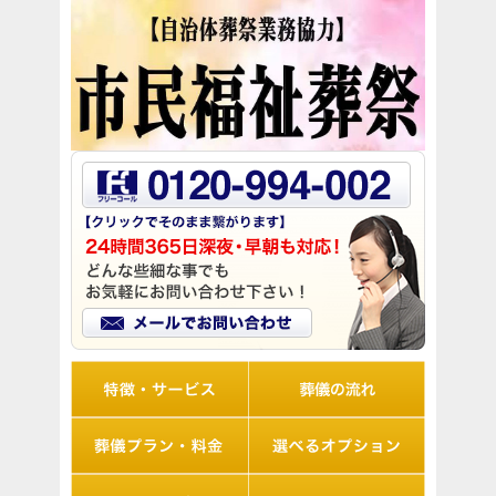
リオルの特徴
葬儀の流れ
想儀プラン・料金
選べるオプション
アフターサポート
Q&A