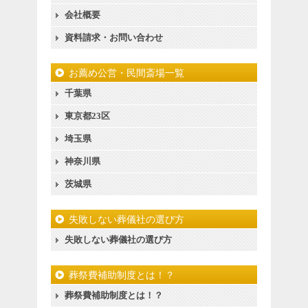
会社概要
資料請求・お問い合わせ
お薦め公営・民間斎場一覧
千葉県
東京都23区
埼玉県
神奈川県
茨城県
失敗しない葬儀社の選び方
失敗しない葬儀社の選び方
葬祭費補助制度とは！？
葬祭費補助制度とは！？