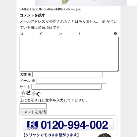
91dfac11a363b75046a9efd8b86e687c.jpg
コメントを残す
メールアドレスが公開されることはありません。
※
が付い
ている欄は必須項目です
コメント
※
名前
※
メール
※
サイト
上に表示された文字を入力してください。