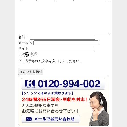
名前
※
メール
※
サイト
上に表示された文字を入力してください。