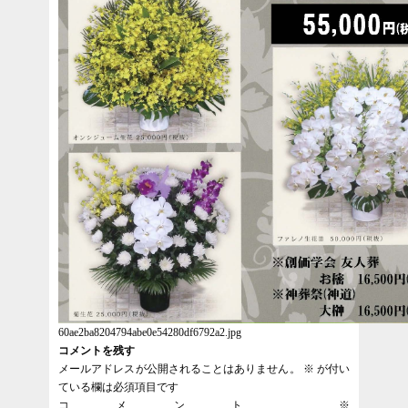
60ae2ba8204794abe0e54280df6792a2.jpg
コメントを残す
メールアドレスが公開されることはありません。
※
が付い
ている欄は必須項目です
コメント
※