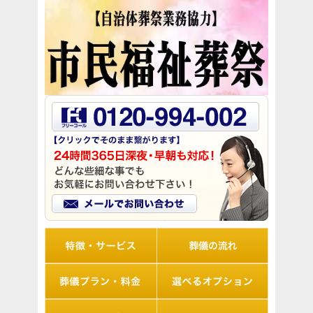
リオルの特徴
葬儀の流れ
想儀プラン・料金
選べるオプション
アフターサポート
Q&A