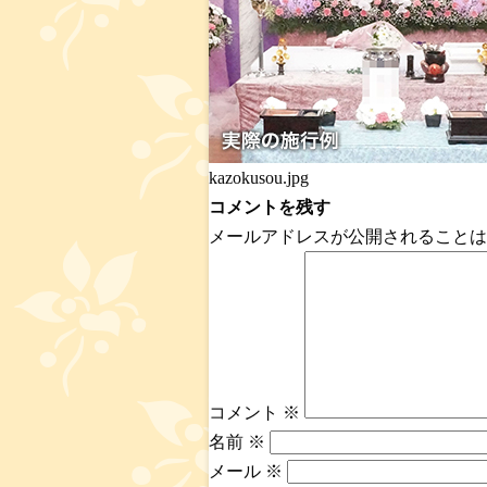
kazokusou.jpg
コメントを残す
メールアドレスが公開されることは
コメント
※
名前
※
メール
※