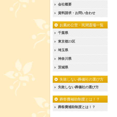
会社概要
資料請求・お問い合わせ
お薦め公営・民間斎場一覧
千葉県
東京都23区
埼玉県
神奈川県
茨城県
失敗しない葬儀社の選び方
失敗しない葬儀社の選び方
葬祭費補助制度とは！？
葬祭費補助制度とは！？