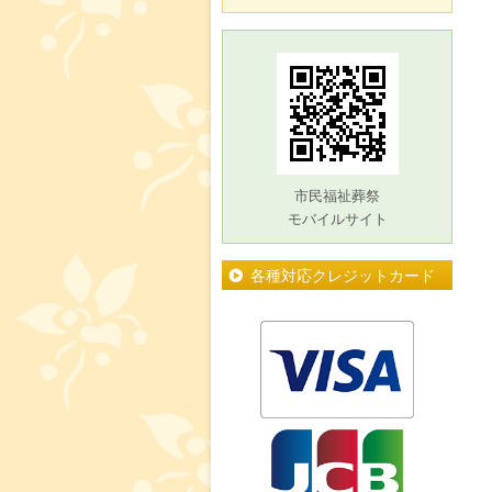
市民福祉葬祭
モバイルサイト
各種対応クレジットカード