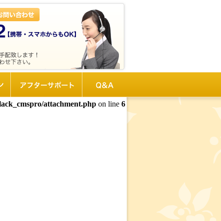
ン
アフターサポート
Q&A
black_cmspro/attachment.php
on line
6