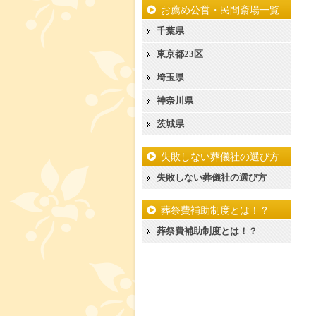
お薦め公営・民間斎場一覧
千葉県
東京都23区
埼玉県
神奈川県
茨城県
失敗しない葬儀社の選び方
失敗しない葬儀社の選び方
葬祭費補助制度とは！？
葬祭費補助制度とは！？