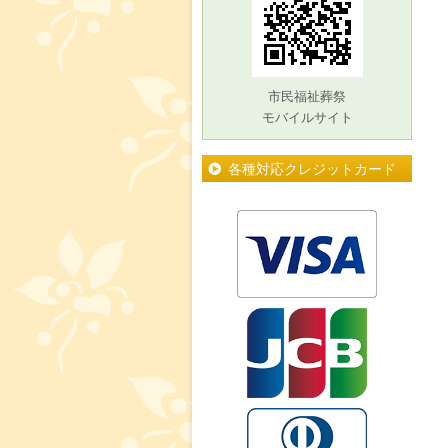
市民福祉葬祭
モバイルサイト
各種対応クレジットカード