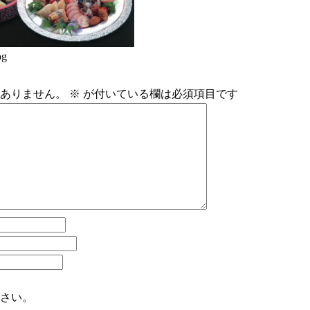
pg
ありません。
※
が付いている欄は必須項目です
さい。