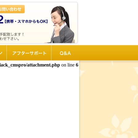
ン
アフターサポート
Q&A
black_cmspro/attachment.php
on line
6