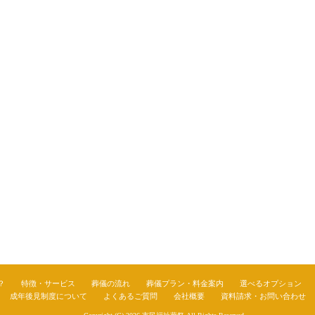
？
特徴・サービス
葬儀の流れ
葬儀プラン・料金案内
選べるオプション
成年後見制度について
よくあるご質問
会社概要
資料請求・お問い合わせ