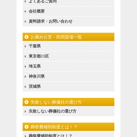
よくあるご質問
会社概要
資料請求・お問い合わせ
お薦め公営・民間斎場一覧
千葉県
東京都23区
埼玉県
神奈川県
茨城県
失敗しない葬儀社の選び方
失敗しない葬儀社の選び方
葬祭費補助制度とは！？
葬祭費補助制度とは！？