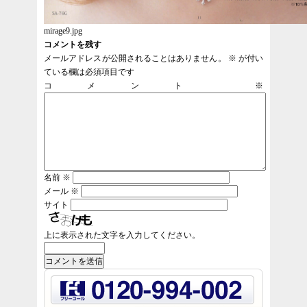
mirage9.jpg
コメントを残す
メールアドレスが公開されることはありません。
※
が付い
ている欄は必須項目です
コメント
※
名前
※
メール
※
サイト
上に表示された文字を入力してください。