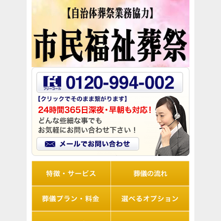
リオルの特徴
葬儀の流れ
想儀プラン・料金
選べるオプション
アフターサポート
Q&A