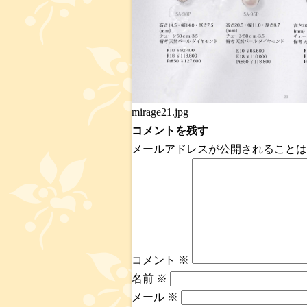
mirage21.jpg
コメントを残す
メールアドレスが公開されることは
コメント
※
名前
※
メール
※