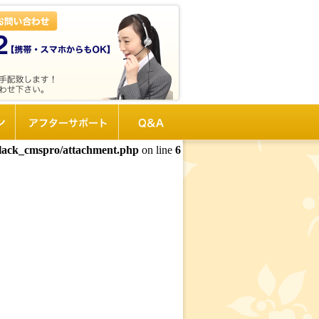
ン
アフターサポート
Q&A
black_cmspro/attachment.php
on line
6