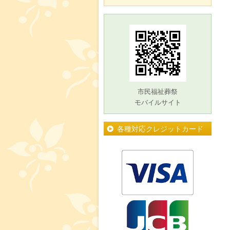
市民福祉葬祭
モバイルサイト
各種対応クレジットカード