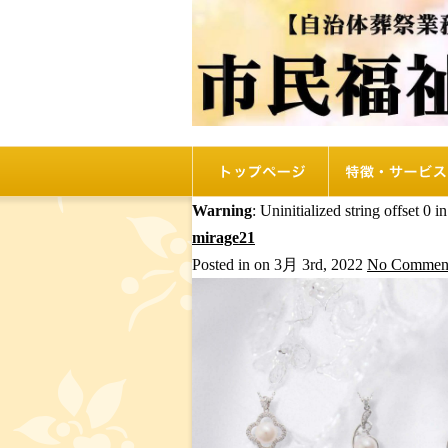
トップページ
リオルの特徴
Warning
: Uninitialized string offset 0 i
mirage21
Posted in on 3月 3rd, 2022
No Comment