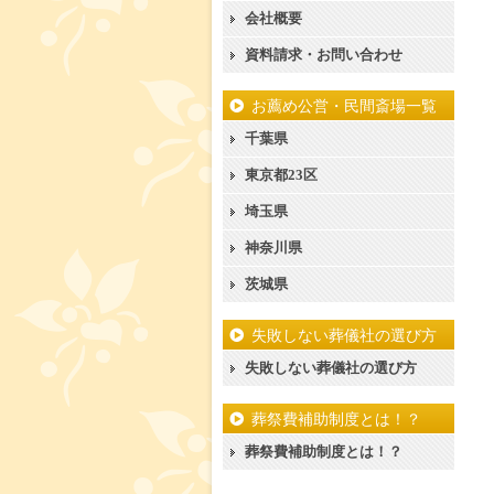
会社概要
資料請求・お問い合わせ
お薦め公営・民間斎場一覧
千葉県
東京都23区
埼玉県
神奈川県
茨城県
失敗しない葬儀社の選び方
失敗しない葬儀社の選び方
葬祭費補助制度とは！？
葬祭費補助制度とは！？