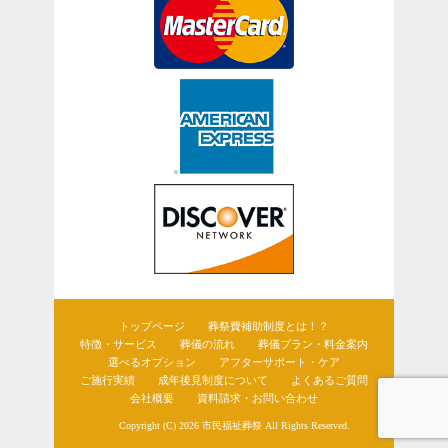
トップページ
葬祭費補助制度とは！？
特徴・サービス
葬儀の流れ
葬儀プラン・料金案内
選べるオプション
アフターサポート・ケア
ご施行実績
成年後見制度について
よくあるご質問
会社概要
資料請求・お問い合わせ
Copyright (C) 2026
市民福祉葬祭
All Rights Reserved.