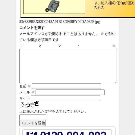
83v838983X82CC918A91B18DE08EY96DA985E.jpg
コメントを残す
メールアドレスが公開されることはありません。
※
が付い
ている欄は必須項目です
コメント
※
名前
※
メール
※
サイト
上に表示された文字を入力してください。