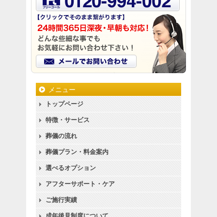
メニュー
トップページ
特徴・サービス
葬儀の流れ
葬儀プラン・料金案内
選べるオプション
アフターサポート・ケア
ご施行実績
成年後見制度について