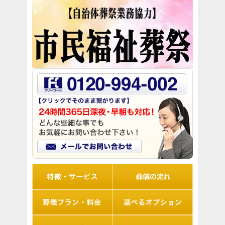
リオルの特徴
葬儀の流れ
想儀プラン・料金
選べるオプション
アフターサポート
Q&A