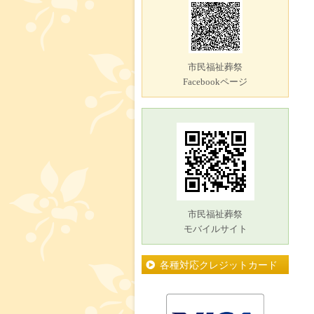
市民福祉葬祭
Facebookページ
市民福祉葬祭
モバイルサイト
各種対応クレジットカード