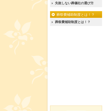
失敗しない葬儀社の選び方
葬祭費補助制度とは！？
葬祭費補助制度とは！？