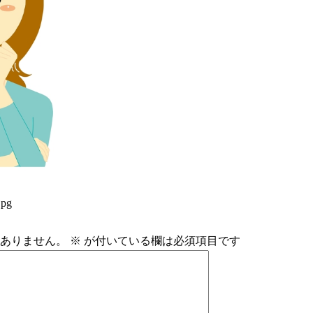
jpg
ありません。
※
が付いている欄は必須項目です