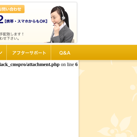
ン
アフターサポート
Q&A
black_cmspro/attachment.php
on line
6