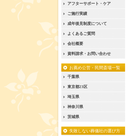
アフターサポート・ケア
ご施行実績
成年後見制度について
よくあるご質問
会社概要
資料請求・お問い合わせ
お薦め公営・民間斎場一覧
千葉県
東京都23区
埼玉県
神奈川県
茨城県
失敗しない葬儀社の選び方