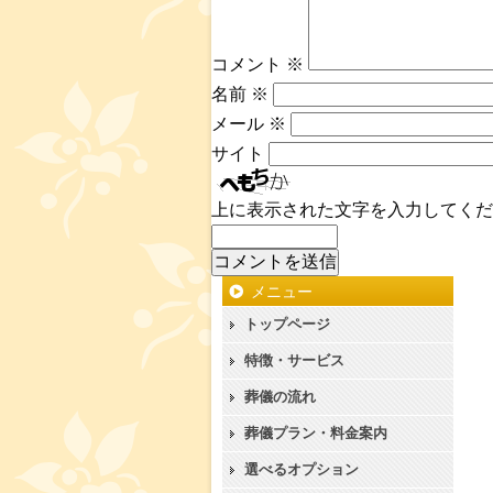
コメント
※
名前
※
メール
※
サイト
上に表示された文字を入力してくだ
メニュー
トップページ
特徴・サービス
葬儀の流れ
葬儀プラン・料金案内
選べるオプション