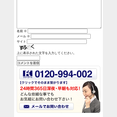
名前
※
メール
※
サイト
上に表示された文字を入力してください。