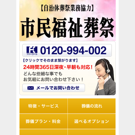
リオルの特徴
葬儀の流れ
想儀プラン・料金
選べるオプション
アフターサポート
Q&A