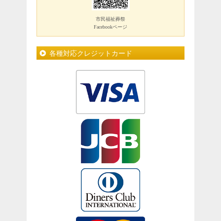
市民福祉葬祭
Facebookページ
各種対応クレジットカード