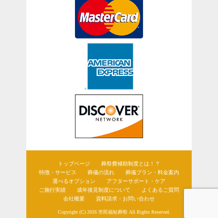
トップページ
葬祭費補助制度とは！？
特徴・サービス
葬儀の流れ
葬儀プラン・料金案内
選べるオプション
アフターサポート・ケア
ご施行実績
成年後見制度について
よくあるご質問
会社概要
資料請求・お問い合わせ
Copyright (C) 2026
市民福祉葬祭
All Rights Reserved.