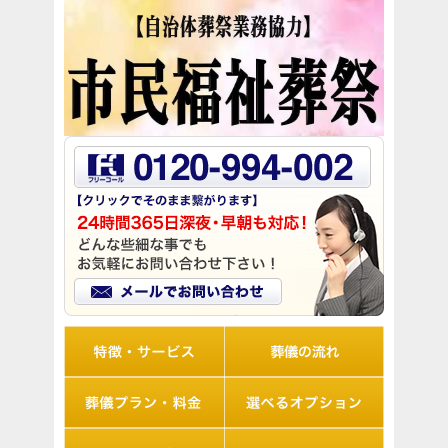
リオルの特徴
葬儀の流れ
想儀プラン・料金
選べるオプション
アフターサポート
Q&A