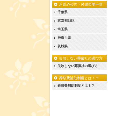
お薦め公営・民間斎場一覧
千葉県
東京都23区
埼玉県
神奈川県
茨城県
失敗しない葬儀社の選び方
失敗しない葬儀社の選び方
葬祭費補助制度とは！？
葬祭費補助制度とは！？