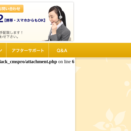
ン
アフターサポート
Q&A
black_cmspro/attachment.php
on line
6