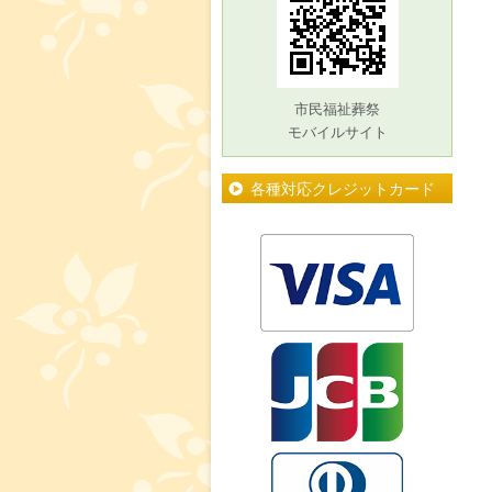
市民福祉葬祭
モバイルサイト
各種対応クレジットカード