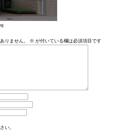
pg
ありません。
※
が付いている欄は必須項目です
さい。