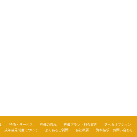
？
特徴・サービス
葬儀の流れ
葬儀プラン・料金案内
選べるオプション
成年後見制度について
よくあるご質問
会社概要
資料請求・お問い合わせ