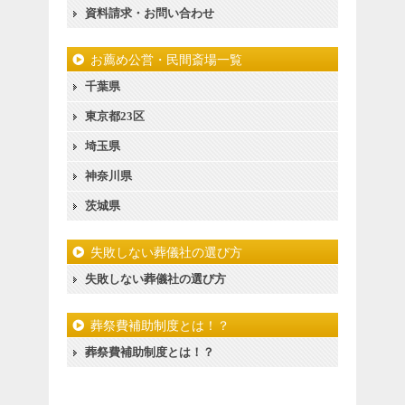
資料請求・お問い合わせ
お薦め公営・民間斎場一覧
千葉県
東京都23区
埼玉県
神奈川県
茨城県
失敗しない葬儀社の選び方
失敗しない葬儀社の選び方
葬祭費補助制度とは！？
葬祭費補助制度とは！？