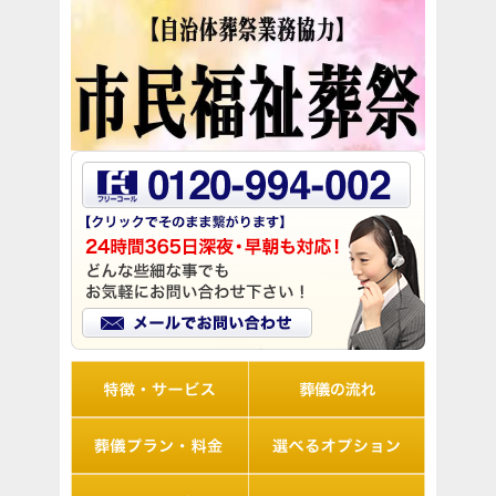
リオルの特徴
葬儀の流れ
想儀プラン・料金
選べるオプション
アフターサポート
Q&A