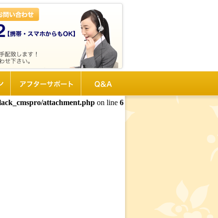
ン
アフターサポート
Q&A
black_cmspro/attachment.php
on line
6