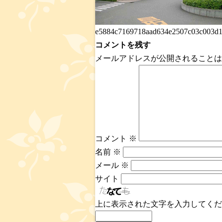
e5884c7169718aad634e2507c03c003d1.
コメントを残す
メールアドレスが公開されることは
コメント
※
名前
※
メール
※
サイト
上に表示された文字を入力してくだ