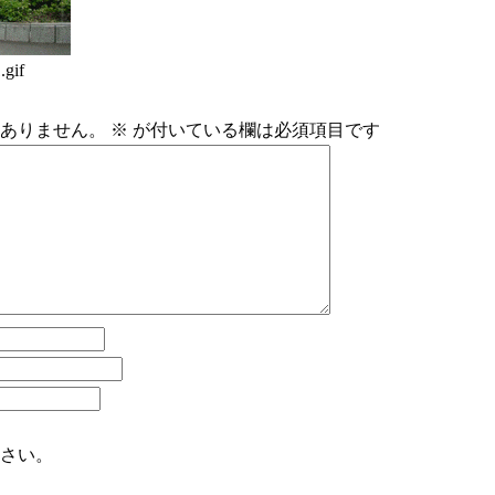
gif
ありません。
※
が付いている欄は必須項目です
さい。