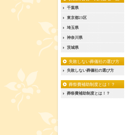
千葉県
東京都23区
埼玉県
神奈川県
茨城県
失敗しない葬儀社の選び方
失敗しない葬儀社の選び方
葬祭費補助制度とは！？
葬祭費補助制度とは！？