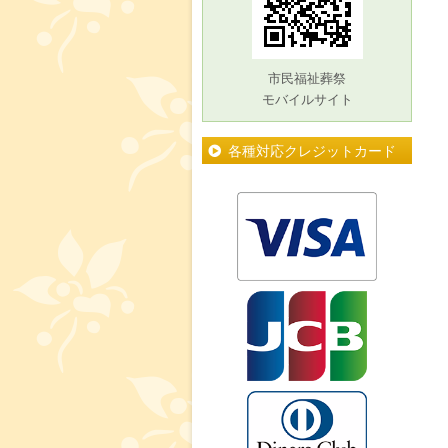
市民福祉葬祭
モバイルサイト
各種対応クレジットカード