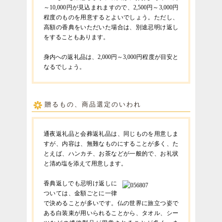
～10,000円が見込まれますので、2,500円～3,000円
程度のものを用意するとよいでしょう。ただし、
高額の香典をいただいた場合は、別途忌明け返し
をすることもあります。
身内への返礼品は、2,000円～3,000円程度が目安と
なるでしょう。
贈るもの、商品選定のいわれ
通夜返礼品と会葬返礼品は、同じものを用意しま
すが、内容は、無難なものにすることが多く、た
とえば、ハンカチ、お茶などが一般的で、お礼状
と清め塩を添えて用意します。
香典返しでも忌明け返しに
ついては、金額ごとに一律
で決めることが多いです。仏の世界に旅立つ姿で
ある白装束が用いられることから、タオル、シー