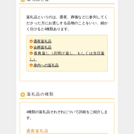
返礼品というのは、通夜、葬儀などに参列してく
ださった方にお渡しする品物のことをいい、細か
く分けると4種類あります。
通夜返礼品
会葬返礼品
香典返し（忌明け返し、もしくは当日返
し）
身内への返礼品
返礼品の種類
4種類の返礼品それぞれについて詳細をご紹介しま
す。
通夜返礼品