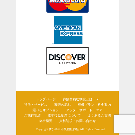
トップページ
葬祭費補助制度とは！？
特徴・サービス
葬儀の流れ
葬儀プラン・料金案内
選べるオプション
アフターサポート・ケア
ご施行実績
成年後見制度について
よくあるご質問
会社概要
資料請求・お問い合わせ
Copyright (C) 2026
市民福祉葬祭
All Rights Reserved.