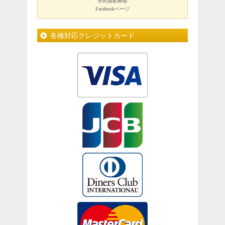
市民福祉葬祭
Facebookページ
各種対応クレジットカード