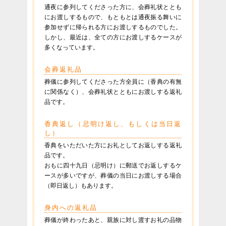
通夜に参列してくださった方に、会葬礼状ととも
にお渡しするもので、もともとは通夜振る舞いに
参加せずに帰られる方にお渡しするものでした。
しかし、最近は、全ての方にお渡しするケースが
多くなっています。
会葬返礼品
葬儀に参列してくださった方全員に（香典の有無
に関係なく）、会葬礼状とともにお渡しする返礼
品です。
香典返し（忌明け返し、もしくは当日返
し）
香典をいただいた方にお礼としてお返しする返礼
品です。
おもに四十九日（忌明け）に郵送でお返しするケ
ースが多いですが、葬儀の当日にお渡しする場合
（即日返し）もあります。
身内への返礼品
葬儀が終わったあと、親族に対し渡すお礼の品物