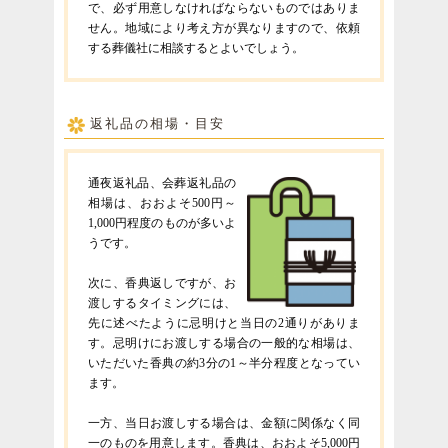
で、必ず用意しなければならないものではありま
せん。地域により考え方が異なりますので、依頼
する葬儀社に相談するとよいでしょう。
返礼品の相場・目安
通夜返礼品、会葬返礼品の
相場は、おおよそ500円～
1,000円程度のものが多いよ
うです。
次に、香典返しですが、お
渡しするタイミングには、
先に述べたように忌明けと当日の2通りがありま
す。忌明けにお渡しする場合の一般的な相場は、
いただいた香典の約3分の1～半分程度となってい
ます。
一方、当日お渡しする場合は、金額に関係なく同
一のものを用意します。香典は、おおよそ5,000円