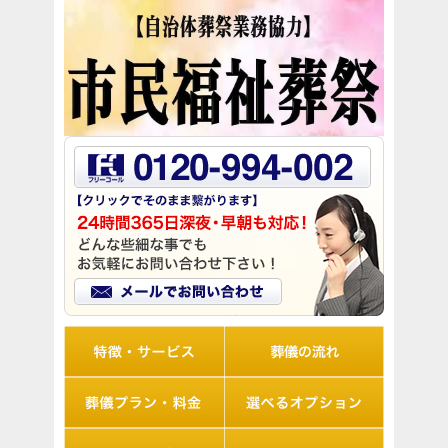
リオルの特徴
葬儀の流れ
想儀プラン・料金
選べるオプション
アフターサポート
Q&A