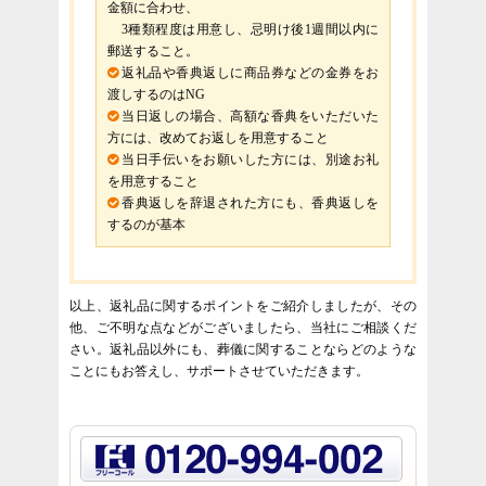
金額に合わせ、
3種類程度は用意し、忌明け後1週間以内に
郵送すること。
返礼品や香典返しに商品券などの金券をお
渡しするのはNG
当日返しの場合、高額な香典をいただいた
方には、改めてお返しを用意すること
当日手伝いをお願いした方には、別途お礼
を用意すること
香典返しを辞退された方にも、香典返しを
するのが基本
以上、返礼品に関するポイントをご紹介しましたが、その
他、ご不明な点などがございましたら、当社にご相談くだ
さい。返礼品以外にも、葬儀に関することならどのような
ことにもお答えし、サポートさせていただきます。