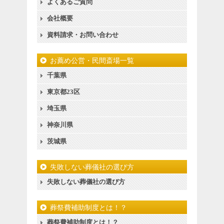
よくあるご質問
会社概要
資料請求・お問い合わせ
お薦め公営・民間斎場一覧
千葉県
東京都23区
埼玉県
神奈川県
茨城県
失敗しない葬儀社の選び方
失敗しない葬儀社の選び方
葬祭費補助制度とは！？
葬祭費補助制度とは！？