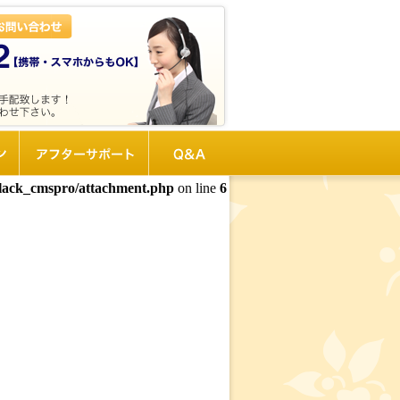
ン
アフターサポート
Q&A
black_cmspro/attachment.php
on line
6