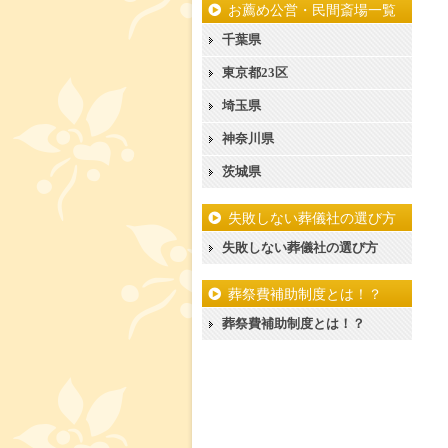
お薦め公営・民間斎場一覧
千葉県
東京都23区
埼玉県
神奈川県
茨城県
失敗しない葬儀社の選び方
失敗しない葬儀社の選び方
葬祭費補助制度とは！？
葬祭費補助制度とは！？