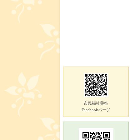
市民福祉葬祭
Facebookページ