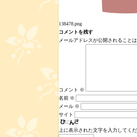
138478.png
コメントを残す
メールアドレスが公開されることは
コメント
※
名前
※
メール
※
サイト
上に表示された文字を入力してくだ