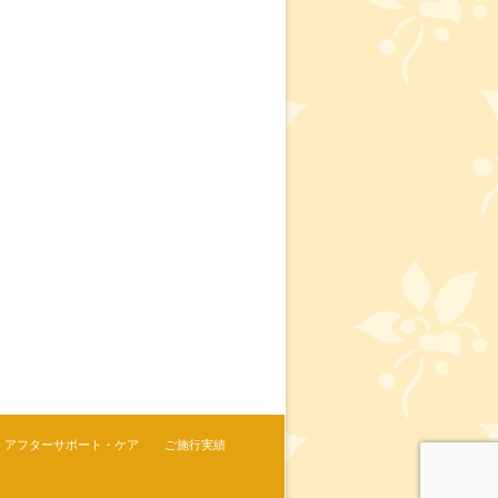
アフターサポート・ケア
ご施行実績