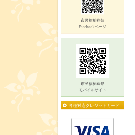
市民福祉葬祭
Facebookページ
市民福祉葬祭
モバイルサイト
各種対応クレジットカード