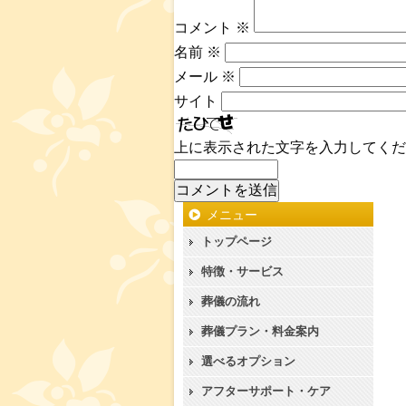
コメント
※
名前
※
メール
※
サイト
上に表示された文字を入力してくだ
メニュー
トップページ
特徴・サービス
葬儀の流れ
葬儀プラン・料金案内
選べるオプション
アフターサポート・ケア