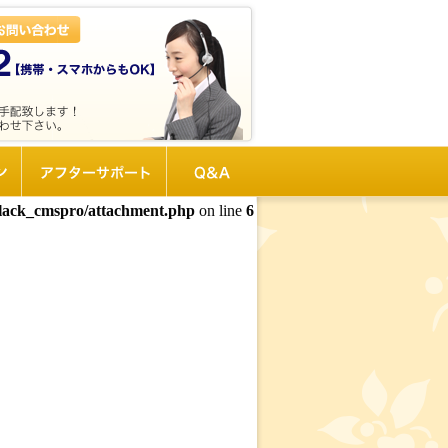
ン
アフターサポート
Q&A
black_cmspro/attachment.php
on line
6