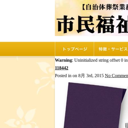
トップページ
リオルの特徴
Warning
: Uninitialized string offset 0 i
118442
Posted in on 8月 3rd, 2015
No Comment