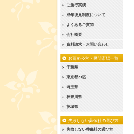
ご施行実績
成年後見制度について
よくあるご質問
会社概要
資料請求・お問い合わせ
お薦め公営・民間斎場一覧
千葉県
東京都23区
埼玉県
神奈川県
茨城県
失敗しない葬儀社の選び方
失敗しない葬儀社の選び方