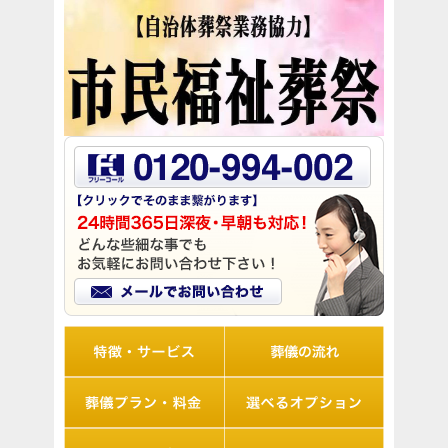
リオルの特徴
葬儀の流れ
想儀プラン・料金
選べるオプション
アフターサポート
Q&A